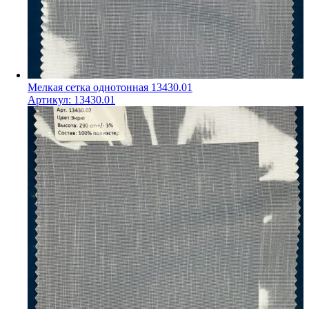
Мелкая сетка однотонная 13430.01
Артикул:
13430.01