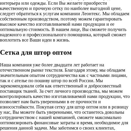
интерьера или одежды. Если Вы желаете приобрести
качественную и прочную сетку по наиболее выгодной цене,
следует обратиться к услугам компании Леонтекс. Мы обладаем
собственным производством, поэтому можем гарантировать
высокое качество изготавливаемой нами продукции и ее
оптимальную стоимость. В нашем лице, Вы сможете получить
надежного и профессионального помощника, который сможет
воплотить все Ваши идеи в жизнь.
Сетка для штор оптом
Наша компания уже более двадцати лет работает на
отечественном рынке текстиля. Благодаря этому, мы обладаем
значительным опытом сотрудничества как с частными лицами,
так и с ателье по пошиву штор по всей России. Мы
зарекомендовали себя как ответственный и добросовестный
поставщик тканей. За счет личного производства, мы можем
контролировать качество изготавливаемой нами продукции, что
позволяет нам быть уверенными в ее прочности и
износостойкости. Покупая сетку для штор оптом или в розницу
у нас, Вы можете быть уверенными, что останетесь довольны
сотрудничеством с нашей компанией, сможете максимально
оптимизировать финансовые затраты и время, необходимое для
решения данной задачи. Мы заботимся о своих клиентах,