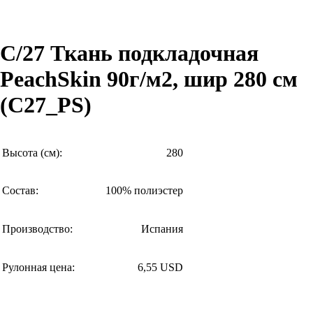
C/27 Ткань подкладочная
PeachSkin 90г/м2, шир 280 см
(C27_PS)
Высота (см):
280
Состав:
100% полиэстер
Производство:
Испания
Рулонная цена:
6,55 USD