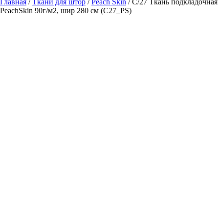
Главная
/
Ткани для штор
/
Peach Skin
/ C/27 Ткань подкладочная
PeachSkin 90г/м2, шир 280 см (C27_PS)