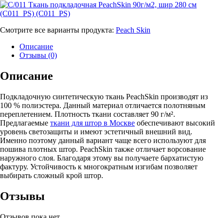
Смотрите все варианты продукта:
Peach Skin
Описание
Отзывы (0)
Описание
Подкладочную синтетическую ткань PeachSkin производят из
100 % полиэстера. Данный материал отличается полотняным
переплетением. Плотность ткани составляет 90 г/м².
Предлагаемые
ткани для штор в Москве
обеспечивают высокий
уровень светозащиты и имеют эстетичный внешний вид.
Именно поэтому данный вариант чаще всего используют для
пошива плотных штор. PeachSkin также отличает ворсование
наружного слоя. Благодаря этому вы получаете бархатистую
фактуру. Устойчивость к многократным изгибам позволяет
выбирать сложный крой штор.
Отзывы
Отзывов пока нет.