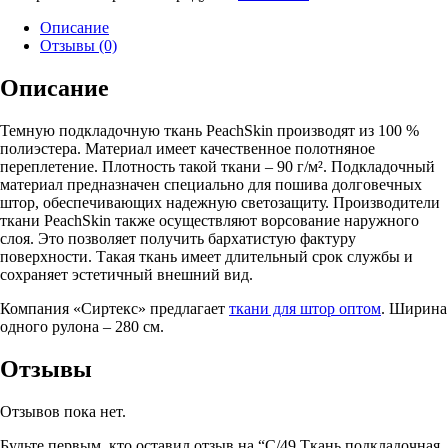
Описание
Отзывы (0)
Описание
Темную подкладочную ткань PeachSkin производят из 100 %
полиэстера. Материал имеет качественное полотняное
переплетение. Плотность такой ткани – 90 г/м². Подкладочный
материал предназначен специально для пошива долговечных
штор, обеспечивающих надежную светозащиту. Производители
ткани PeachSkin также осуществляют ворсование наружного
слоя. Это позволяет получить бархатистую фактуру
поверхности. Такая ткань имеет длительный срок службы и
сохраняет эстетичный внешний вид.
Компания «Сиртекс» предлагает
ткани для штор оптом
. Ширина
одного рулона – 280 см.
Отзывы
Отзывов пока нет.
Будьте первым, кто оставил отзыв на “C/49 Ткань подкладочная