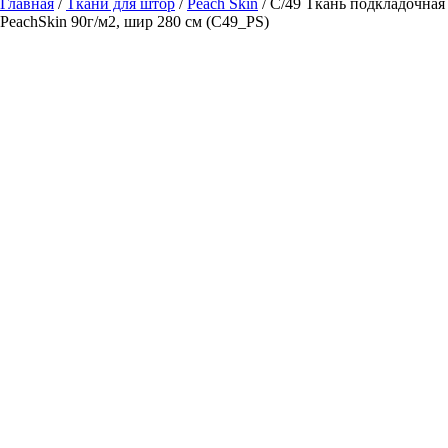
Главная
/
Ткани для штор
/
Peach Skin
/ C/49 Ткань подкладочная
PeachSkin 90г/м2, шир 280 см (C49_PS)