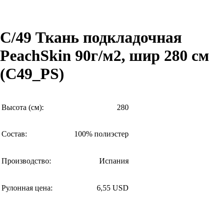
C/49 Ткань подкладочная
PeachSkin 90г/м2, шир 280 см
(C49_PS)
Высота (см):
280
Состав:
100% полиэстер
Производство:
Испания
Рулонная цена:
6,55 USD