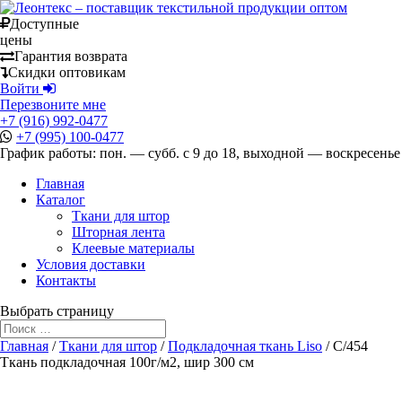
Доступные
цены
Гарантия возврата
Скидки оптовикам
Войти
Перезвоните мне
+7 (916) 992-0477
+7 (995) 100-0477
График работы: пон. — субб. с 9 до 18, выходной — воскресенье
Главная
Каталог
Ткани для штор
Шторная лента
Клеевые материалы
Условия доставки
Контакты
Выбрать страницу
Главная
/
Ткани для штор
/
Подкладочная ткань Liso
/ C/454
Ткань подкладочная 100г/м2, шир 300 см