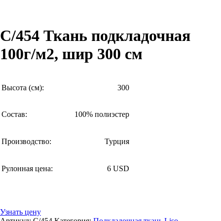
C/454 Ткань подкладочная
100г/м2, шир 300 см
Высота (см):
300
Состав:
100% полиэстер
Производство:
Турция
Рулонная цена:
6 USD
Узнать цену
Артикул:
C/454
Категория:
Подкладочная ткань Liso