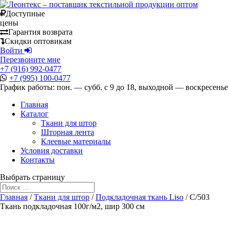
Доступные
цены
Гарантия возврата
Скидки оптовикам
Войти
Перезвоните мне
+7 (916) 992-0477
+7 (995) 100-0477
График работы: пон. — субб. с 9 до 18, выходной — воскресенье
Главная
Каталог
Ткани для штор
Шторная лента
Клеевые материалы
Условия доставки
Контакты
Выбрать страницу
Главная
/
Ткани для штор
/
Подкладочная ткань Liso
/ C/503
Ткань подкладочная 100г/м2, шир 300 см