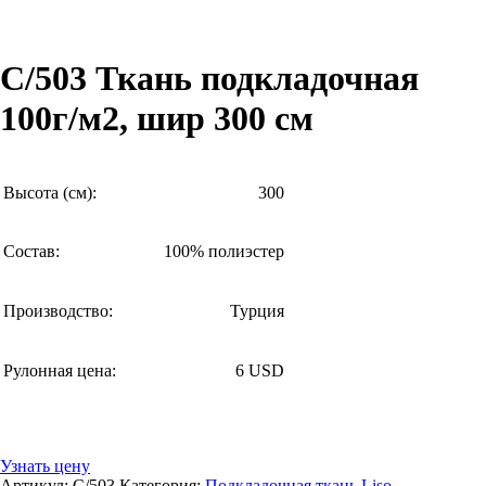
C/503 Ткань подкладочная
100г/м2, шир 300 см
Высота (см):
300
Состав:
100% полиэстер
Производство:
Турция
Рулонная цена:
6 USD
Узнать цену
Артикул:
C/503
Категория:
Подкладочная ткань Liso