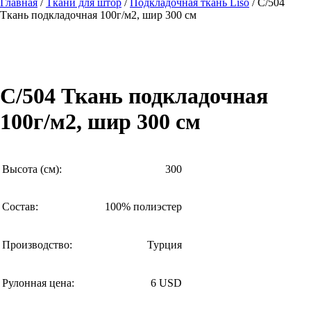
Главная
/
Ткани для штор
/
Подкладочная ткань Liso
/ C/504
Ткань подкладочная 100г/м2, шир 300 см
C/504 Ткань подкладочная
100г/м2, шир 300 см
Высота (см):
300
Состав:
100% полиэстер
Производство:
Турция
Рулонная цена:
6 USD